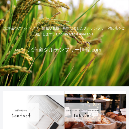
北海道のグルテンフリー情報や札幌市を中心としたグルテンフリー対応店をご
紹介します。English article available
北海道グルテンフリー情報.com