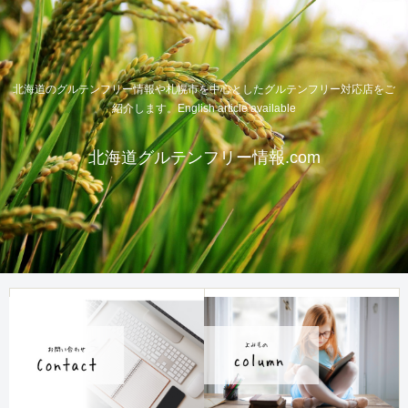
北海道のグルテンフリー情報や札幌市を中心としたグルテンフリー対応店をご
紹介します。English article available
北海道グルテンフリー情報.com