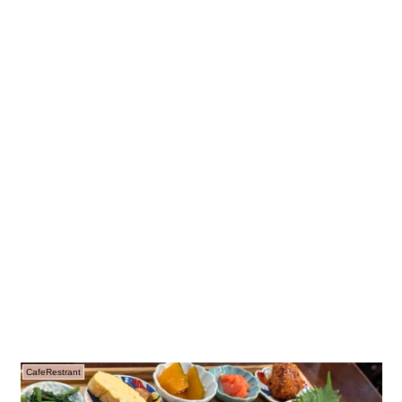
CafeRestrant