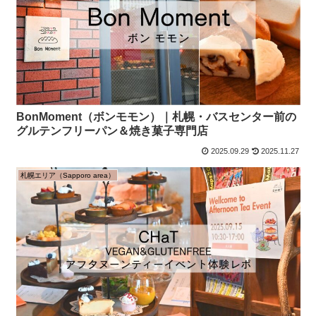
BonMoment（ボンモモン）｜札幌・バスセンター前の
グルテンフリーパン＆焼き菓子専門店
2025.09.29
2025.11.27
札幌エリア（Sapporo area）