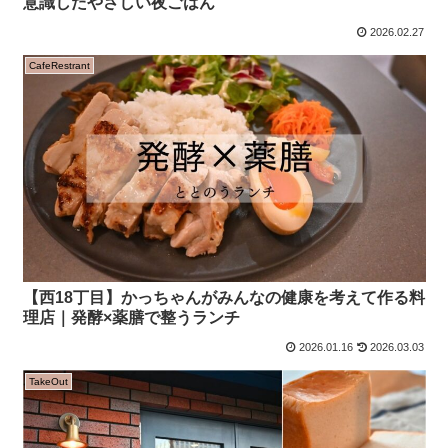
意識したやさしい夜ごはん
2026.02.27
CafeRestrant
【西18丁目】かっちゃんがみんなの健康を考えて作る料
理店｜発酵×薬膳で整うランチ
2026.01.16
2026.03.03
TakeOut