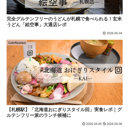
完全グルテンフリーのうどんが札幌で食べられる！玄米
うどん「絵空事」大通店レポ
2026.06.04
CafeRestrant
【札幌駅】「北海道おにぎりスタイル回」実食レポ｜グ
ルテンフリー派のランチ候補に
2026.04.05
2026.04.06