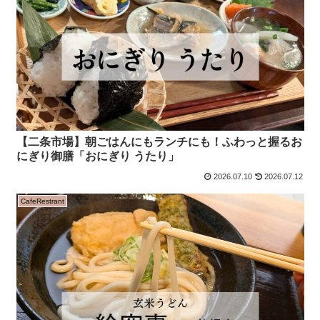
【二条市場】朝ごはんにもランチにも！ふわっと握るお
にぎり御膳「おにぎり うたり」
2026.07.10
2026.07.12
CafeRestrant