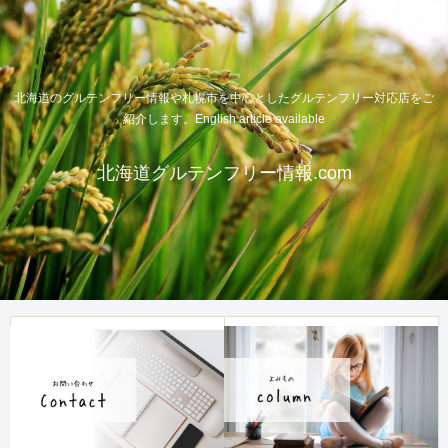
北海道のグルテンフリー情報や札幌市を中心としたグルテンフリー対応店をご
紹介します。English article available
北海道グルテンフリー情報.com