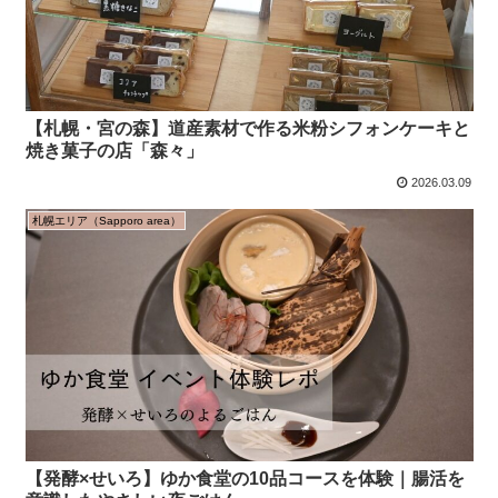
【札幌・宮の森】道産素材で作る米粉シフォンケーキと
焼き菓子の店「森々」
2026.03.09
札幌エリア（Sapporo area）
【発酵×せいろ】ゆか食堂の10品コースを体験｜腸活を