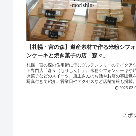
【札幌・宮の森】道産素材で作る米粉シフォ
ンケーキと焼き菓子の店「森々」
札幌・宮の森の住宅街に佇むグルテンフリーのテイクア
ト専門店「森々（もりしん）」。米粉シフォンケーキや
き菓子などのスイーツ、店主さんのお話やお店の雰囲気
写真付きで紹介。営業日やアクセスなど店舗情報も掲載
2026.03.
スポ