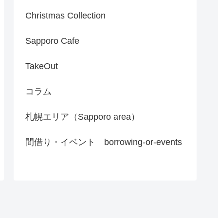
Christmas Collection
Sapporo Cafe
TakeOut
コラム
札幌エリア（Sapporo area）
間借り・イベント borrowing-or-events