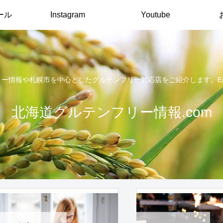
ール
Instagram
Youtube
報や札幌市を中心としたグルテンフリー対応店をご紹介します。English arti
北海道グルテンフリー情報.com