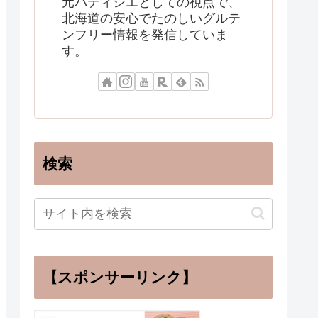
元パティシエとしての視点で、
北海道の安心でたのしいグルテ
ンフリー情報を発信していま
す。
検索
【スポンサーリンク】