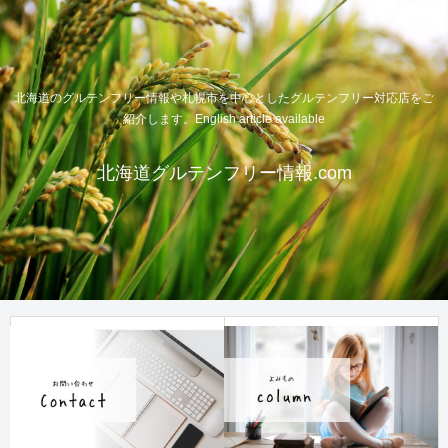
北海道のグルテンフリー情報や札幌市を中心としたグルテンフリー対応店をご
紹介します。English article available
北海道グルテンフリー情報.com