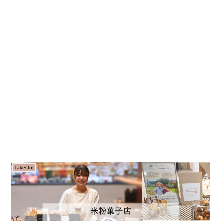
TakeOut