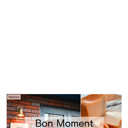
TakeOut