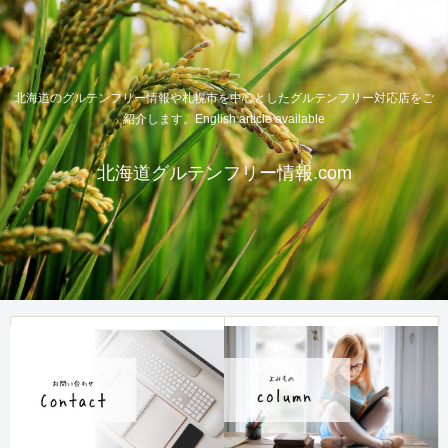
北海道のグルテンフリー情報や札幌市を中心としたグルテンフリー対応店をご
紹介します。English article available
北海道グルテンフリー情報.com