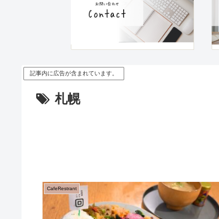
記事内に広告が含まれています。
札幌
CafeRestrant