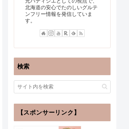
元パティシエとしての視点で、
北海道の安心でたのしいグルテ
ンフリー情報を発信していま
す。
検索
【スポンサーリンク】