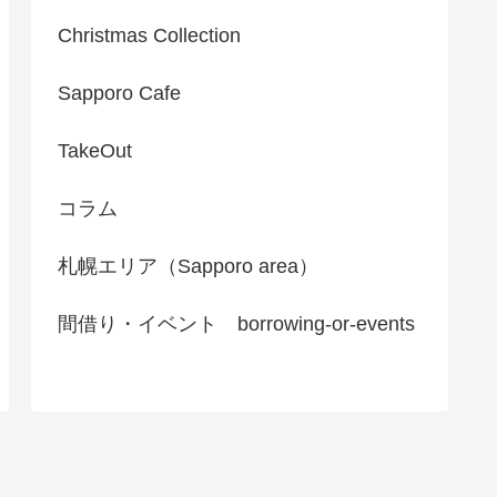
Christmas Collection
Sapporo Cafe
TakeOut
コラム
札幌エリア（Sapporo area）
間借り・イベント borrowing-or-events