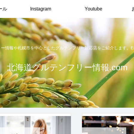
ール
Instagram
Youtube
報や札幌市を中心としたグルテンフリー対応店をご紹介します。English arti
北海道グルテンフリー情報.com