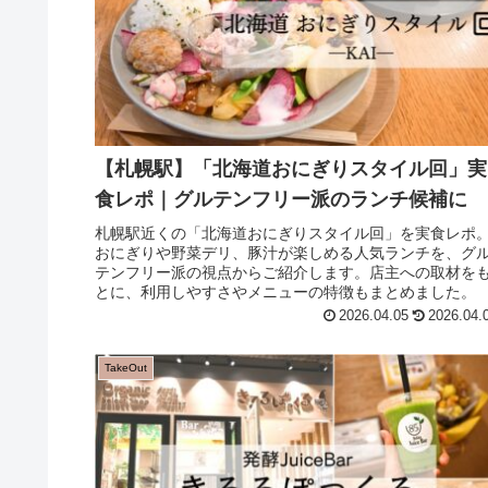
【札幌駅】「北海道おにぎりスタイル回」実
食レポ｜グルテンフリー派のランチ候補に
札幌駅近くの「北海道おにぎりスタイル回」を実食レポ
おにぎりや野菜デリ、豚汁が楽しめる人気ランチを、グ
テンフリー派の視点からご紹介します。店主への取材を
とに、利用しやすさやメニューの特徴もまとめました。
2026.04.05
2026.04.
TakeOut