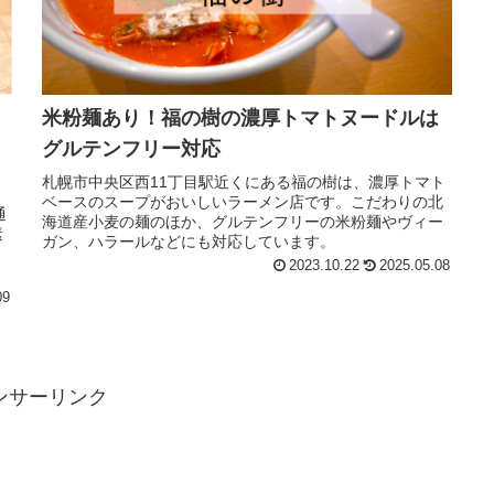
米粉麺あり！福の樹の濃厚トマトヌードルは
グルテンフリー対応
札幌市中央区西11丁目駅近くにある福の樹は、濃厚トマト
ベースのスープがおいしいラーメン店です。こだわりの北
通
海道産小麦の麺のほか、グルテンフリーの米粉麺やヴィー
素
ガン、ハラールなどにも対応しています。
2023.10.22
2025.05.08
。
09
ンサーリンク