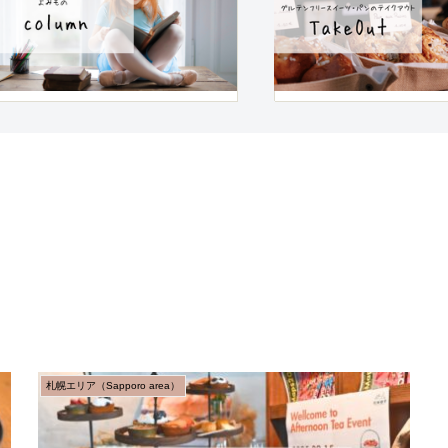
札幌エリア（Sapporo area）