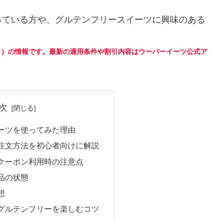
。
っている方や、グルテンフリースイーツに興味のある
5月）の情報です。最新の適用条件や割引内容はウーバーイーツ公式ア
次
ーツを使ってみた理由
注文方法を初心者向けに解説
クーポン利用時の注意点
品の状態
想
グルテンフリーを楽しむコツ