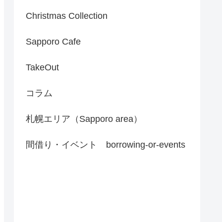
Christmas Collection
Sapporo Cafe
TakeOut
コラム
札幌エリア（Sapporo area）
間借り・イベント borrowing-or-events