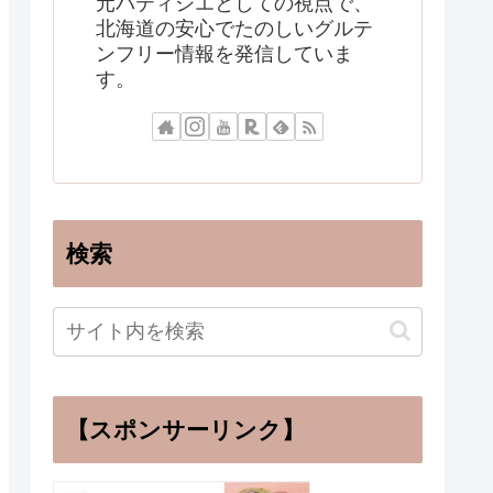
元パティシエとしての視点で、
北海道の安心でたのしいグルテ
ンフリー情報を発信していま
す。
検索
【スポンサーリンク】