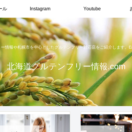
ール
Instagram
Youtube
報や札幌市を中心としたグルテンフリー対応店をご紹介します。English arti
北海道グルテンフリー情報.com