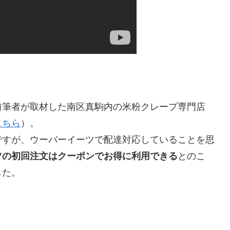
前筆者が取材した南区真駒内の米粉クレープ専門店
こちら
）。
ですが、ウーバーイーツで配達対応していることを思
ツの初回注文はクーポンでお得に利用できる
とのこ
した。