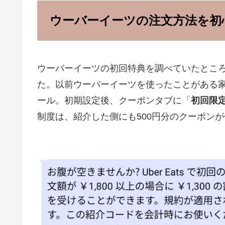
ウーバーイーツの注文方法を初
ウーバーイーツの初回特典を調べていたとこ
た。以前ウーバーイーツを使ったことがある
ール。初期設定後、クーポンタブに「
初回限定
制度は、紹介した側にも500円分のクーポン