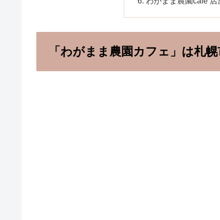
わがまま農園cafe 
「わがまま農園カフェ」は札幌