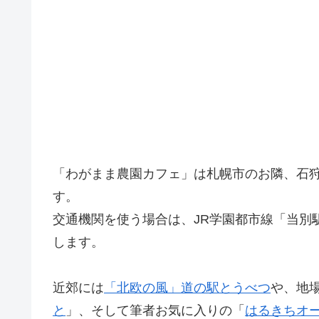
「わがまま農園カフェ」は札幌市のお隣、石狩
す。
交通機関を使う場合は、JR学園都市線「当別
します。
近郊には
「北欧の風」道の駅とうべつ
や、地
と
」、そして筆者お気に入りの「
はるきちオ