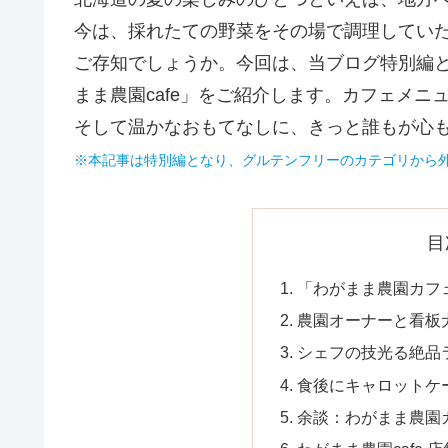
今は、採れたての野菜をその場で調理してい
ご存知でしょうか。今回は、当ブログ特別編
まま農園cafe」をご紹介します。カフェメ
そして温かなおもてなしに、きっと誰もが心
※本記事は特別編となり、グルテンフリーのカテゴリから
目
「わがまま農園カフ
農園オーナーと看板
シェフの技光る絶品
食後にキャロットケ
余談：わがまま農園