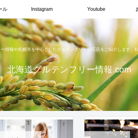
ール
Instagram
Youtube
報や札幌市を中心としたグルテンフリー対応店をご紹介します。English arti
北海道グルテンフリー情報.com