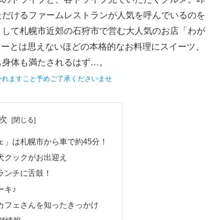
ただけるファームレストランが人気を呼んでいるのを
として札幌市近郊の石狩市で営む大人気のお店「わが
ニューとは思えないほどの本格的なお料理にスイーツ、
も身体も満たされるはず…。
外れますこと予めご了承くださいませ
次
ェ」は札幌市から車で約45分！
犬クックがお出迎え
ランチに舌鼓！
ーキ♪
カフェさんを知ったきっかけ