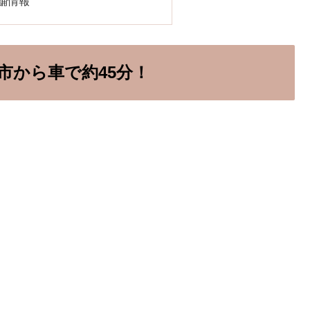
店舗情報
市から車で約45分！