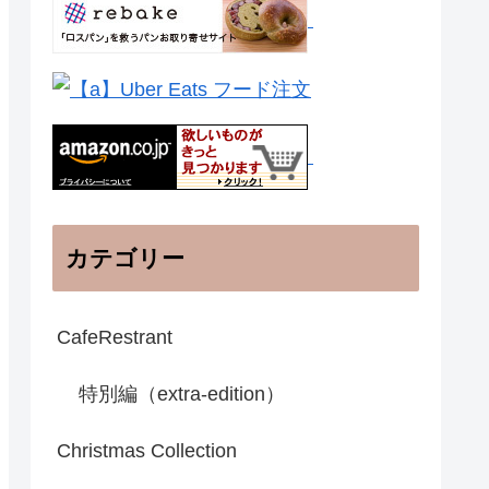
カテゴリー
CafeRestrant
特別編（extra-edition）
Christmas Collection