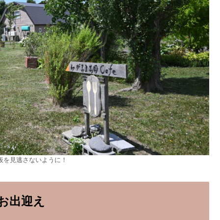
板を見逃さないように！
お出迎え