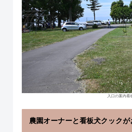
入口の案内看
農園オーナーと看板犬クックが