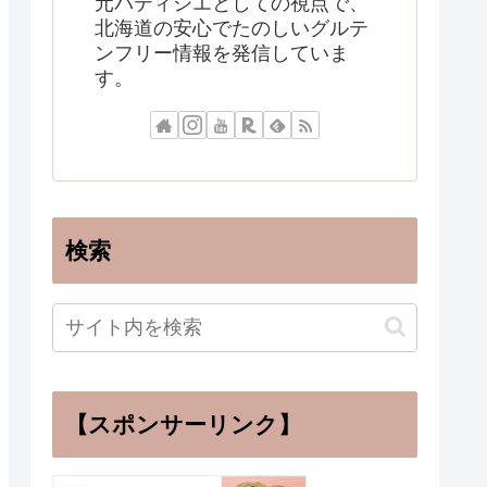
元パティシエとしての視点で、
北海道の安心でたのしいグルテ
ンフリー情報を発信していま
す。
検索
【スポンサーリンク】